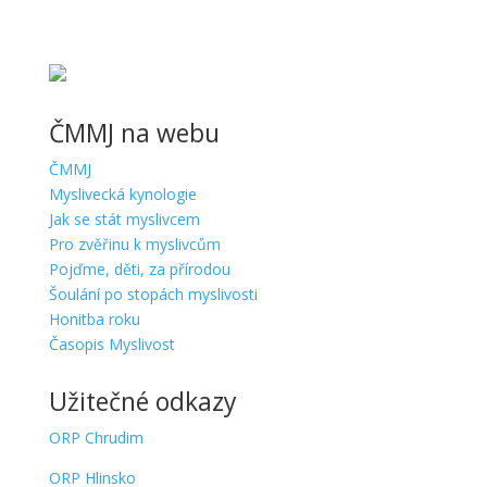
ČMMJ na webu
ČMMJ
Myslivecká kynologie
Jak se stát myslivcem
Pro zvěřinu k myslivcům
Pojďme, děti, za přírodou
Šoulání po stopách myslivosti
Honitba roku
Časopis Myslivost
Užitečné odkazy
ORP Chrudim
ORP Hlinsko