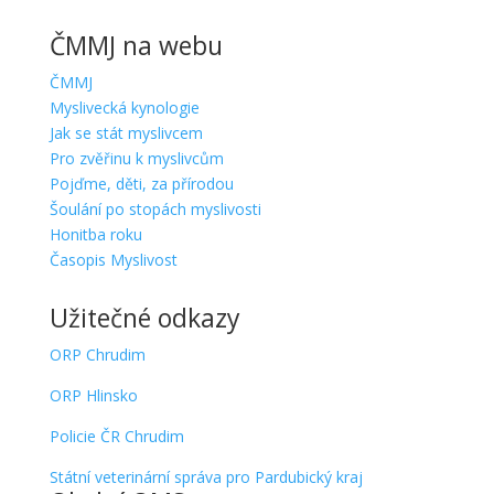
ČMMJ na webu
ČMMJ
Myslivecká kynologie
Jak se stát myslivcem
Pro zvěřinu k myslivcům
Pojďme, děti, za přírodou
Šoulání po stopách myslivosti
Honitba roku
Časopis Myslivost
Užitečné odkazy
ORP Chrudim
ORP Hlinsko
Policie ČR Chrudim
Státní veterinární správa pro Pardubický kraj