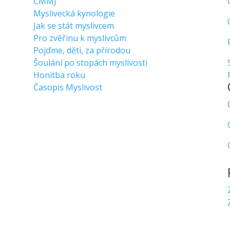
ČMMJ
Myslivecká kynologie
Jak se stát myslivcem
Pro zvěřinu k myslivcům
Pojďme, děti, za přírodou
Šoulání po stopách myslivosti
Honitba roku
Časopis Myslivost