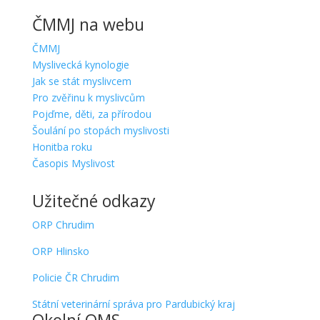
ČMMJ na webu
ČMMJ
Myslivecká kynologie
Jak se stát myslivcem
Pro zvěřinu k myslivcům
Pojďme, děti, za přírodou
Šoulání po stopách myslivosti
Honitba roku
Časopis Myslivost
Užitečné odkazy
ORP Chrudim
ORP Hlinsko
Policie ČR Chrudim
Státní veterinární správa pro Pardubický kraj