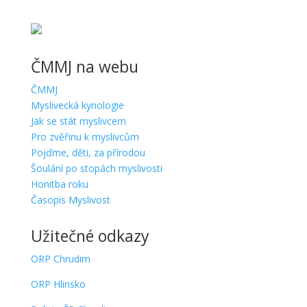
ČMMJ na webu
ČMMJ
Myslivecká kynologie
Jak se stát myslivcem
Pro zvěřinu k myslivcům
Pojďme, děti, za přírodou
Šoulání po stopách myslivosti
Honitba roku
Časopis Myslivost
Užitečné odkazy
ORP Chrudim
ORP Hlinsko