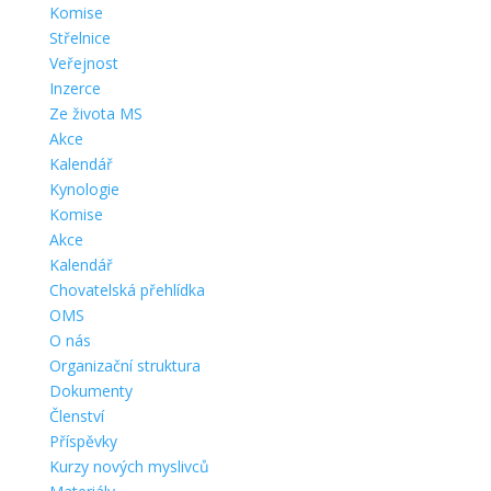
Komise
Střelnice
Veřejnost
Inzerce
Ze života MS
Akce
Kalendář
Kynologie
Komise
Akce
Kalendář
Chovatelská přehlídka
OMS
O nás
Organizační struktura
Dokumenty
Členství
Příspěvky
Kurzy nových myslivců