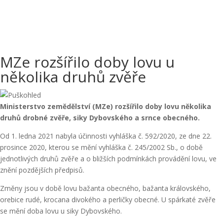
MZe rozšířilo doby lovu u
několika druhů zvěře
Ministerstvo zemědělství (MZe) rozšířilo doby lovu několika
druhů drobné zvěře, siky Dybovského a srnce obecného.
Od 1. ledna 2021 nabyla účinnosti vyhláška č. 592/2020, ze dne 22.
prosince 2020, kterou se mění vyhláška č. 245/2002 Sb., o době
jednotlivých druhů zvěře a o bližších podmínkách provádění lovu, ve
znění pozdějších předpisů.
Změny jsou v době lovu bažanta obecného, bažanta královského,
orebice rudé, krocana divokého a perličky obecné. U spárkaté zvěře
se mění doba lovu u siky Dybovského.