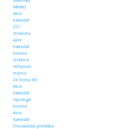
Materiály
Mládež
Akce
Kalendář
ZST
Střelectví
Akce
Kalendář
Komise
Střelnice
Veřejnost
Inzerce
Ze života MS
Akce
Kalendář
Kynologie
Komise
Akce
Kalendář
Chovatelská přehlídka