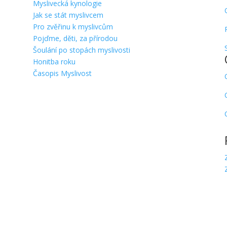
Myslivecká kynologie
Jak se stát myslivcem
Pro zvěřinu k myslivcům
Pojďme, děti, za přírodou
Šoulání po stopách myslivosti
Honitba roku
Časopis Myslivost